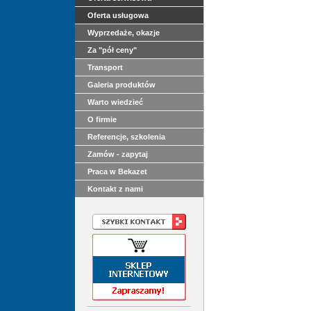
Oferta usługowa
Wyprzedaże, okazje
Za "pół ceny"
Transport
Galeria produktów
Warto wiedzieć
O firmie
Referencje, szkolenia
Zamów - zapytaj
Praca w Bekazet
Kontakt z nami